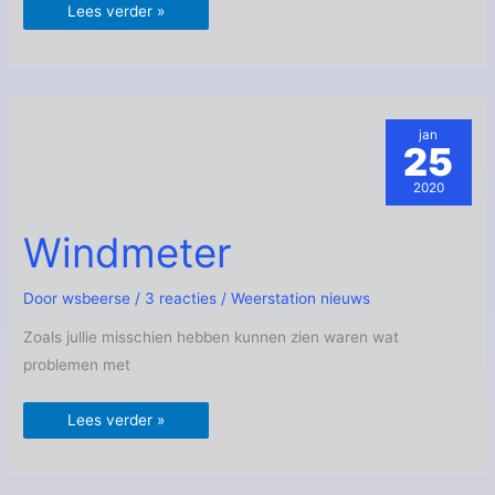
Lees verder »
jan
25
2020
Windmeter
Windmeter
Door
wsbeerse
/
3 reacties
/
Weerstation nieuws
Zoals jullie misschien hebben kunnen zien waren wat
problemen met
Lees verder »