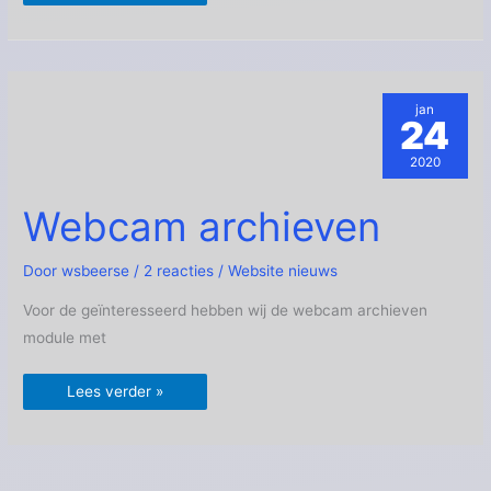
jan
24
2020
Webcam
Webcam archieven
archieven
Door
wsbeerse
/
2 reacties
/
Website nieuws
Voor de geïnteresseerd hebben wij de webcam archieven
module met
Lees verder »