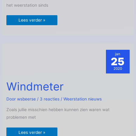
het weerstation sinds
Lees verder »
jan
25
2020
Windmeter
Windmeter
Door
wsbeerse
/
3 reacties
/
Weerstation nieuws
Zoals jullie misschien hebben kunnen zien waren wat
problemen met
Lees verder »