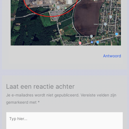
Antwoord
Laat een reactie achter
Je e-mailadres wordt niet gepubliceerd.
Vereiste velden zijn
gemarkeerd met
*
Typ
hier...