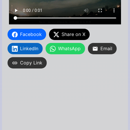
Facebook
Share on X
LinkedIn
WhatsApp
Email
Copy Link